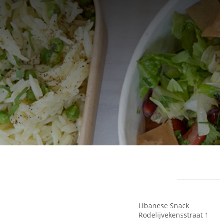
Libanese Snack
Rodelijvekensstraat 1